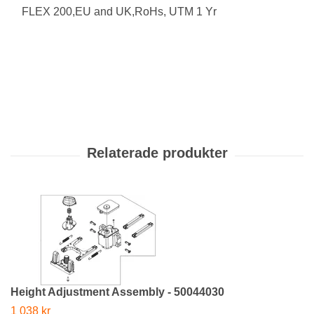
FLEX 200,EU and UK,RoHs, UTM 1 Yr
Height Adjustment Assembly - 50044030
1 038 kr