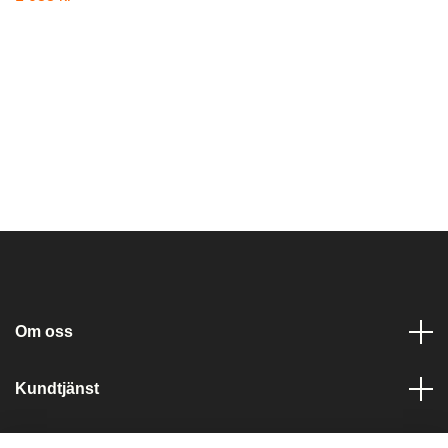
Om oss
Kundtjänst
Läs mer