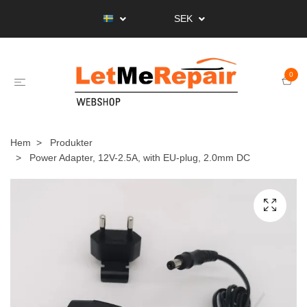
SEK
0
Hem
Produkter
Power Adapter, 12V-2.5A, with EU-plug, 2.0mm DC