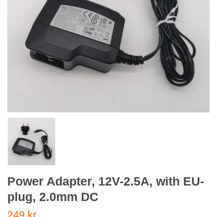
Power Adapter, 12V-2.5A, with EU-
plug, 2.0mm DC
249 kr