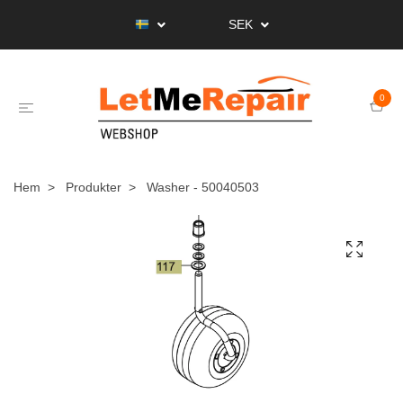
SEK
0
Hem
Produkter
Washer - 50040503