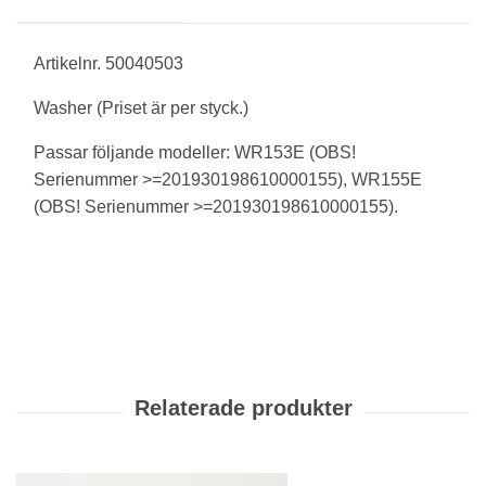
Artikelnr. 50040503
Washer (Priset är per styck.)
Passar följande modeller: WR153E (OBS!
Serienummer >=201930198610000155), WR155E
(OBS! Serienummer >=201930198610000155).