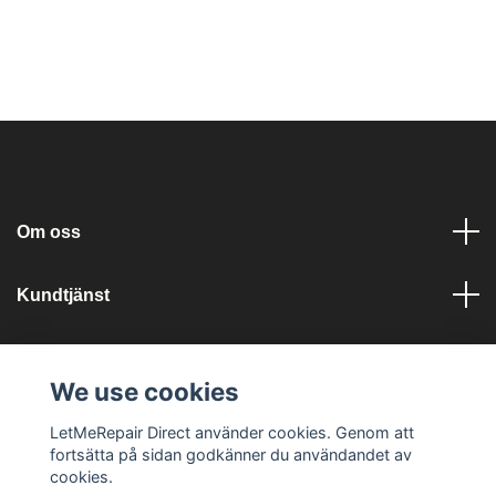
Om oss
Kundtjänst
Läs mer
We use cookies
Sociala medier
LetMeRepair Direct använder cookies. Genom att
fortsätta på sidan godkänner du användandet av
cookies.