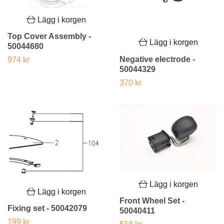
Lägg i korgen
Top Cover Assembly -
Lägg i korgen
50044680
Negative electrode -
974 kr
50044329
370 kr
Lägg i korgen
Lägg i korgen
Front Wheel Set -
Fixing set - 50042079
50040411
199 kr