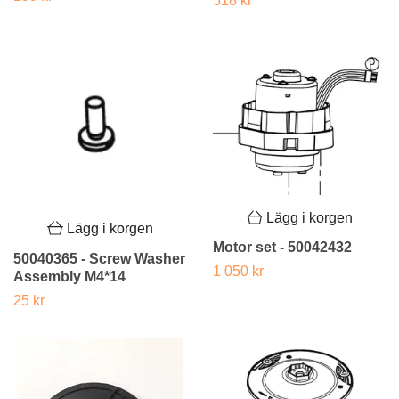
518 kr
Lägg i korgen
Lägg i korgen
Motor set - 50042432
50040365 - Screw Washer
1 050 kr
Assembly M4*14
25 kr