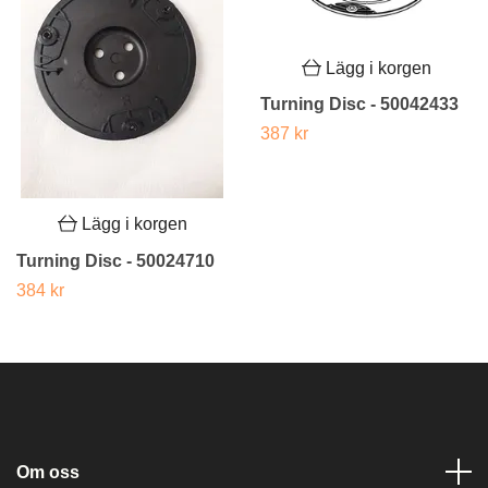
Lägg i korgen
Turning Disc - 50042433
387 kr
Lägg i korgen
Turning Disc - 50024710
384 kr
Om oss