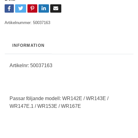
Artikelnummer:
50037163
INFORMATION
Artikelnr: 50037163
Passar följande modell: WR142E / WR143E /
WR147E.1 / WR153E / WR167E