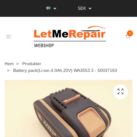
SEK
0
Hem
Produkter
Battery pack(Li-ion,4.0Ah,20V) WA3553.3 - 50037163