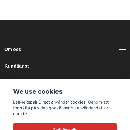
Om oss
Kundtjänst
Läs mer
We use cookies
Sociala medier
LetMeRepair Direct använder cookies. Genom att
fortsätta på sidan godkänner du användandet av
cookies.
Godkänn alla