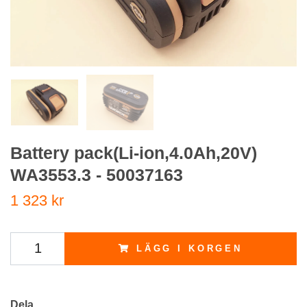
Battery pack(Li-ion,4.0Ah,20V)
WA3553.3 - 50037163
1 323 kr
LÄGG I KORGEN
Dela