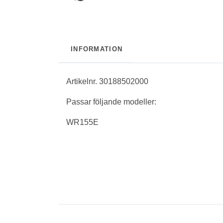
INFORMATION
Artikelnr. 30188502000
Passar följande modeller:
WR155E