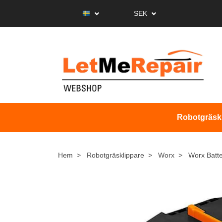
SEK
Robotgräsk
Hem
Robotgräsklippare
Worx
Worx Batte