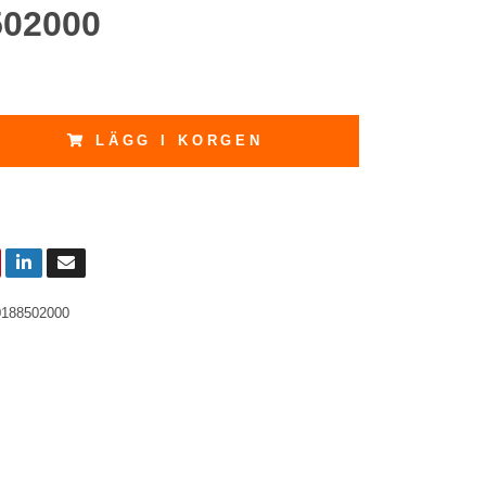
502000
LÄGG I KORGEN
0188502000