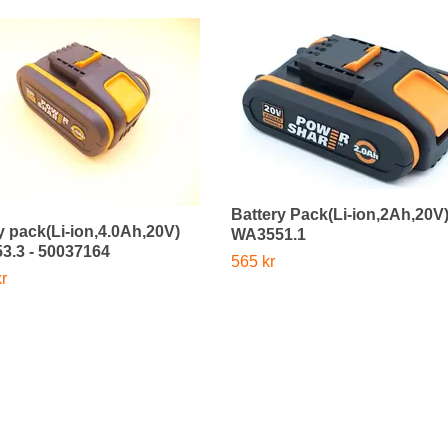
Battery Pack(Li-ion,2Ah,20V
y pack(Li-ion,4.0Ah,20V)
WA3551.1
3.3 - 50037164
565 kr
r