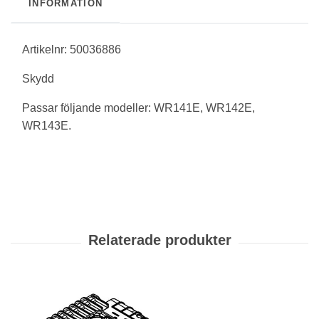
INFORMATION
Artikelnr: 50036886
Skydd
Passar följande modeller: WR141E, WR142E,
WR143E.