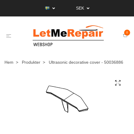
SEK
0
Hem
Produkter
Ultrasonic decorative cover - 50036886