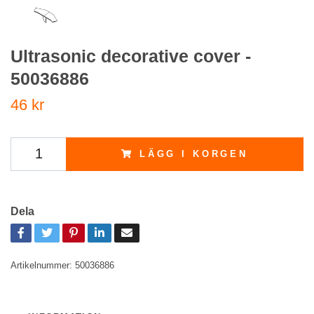
Ultrasonic decorative cover -
50036886
46 kr
LÄGG I KORGEN
Dela
Artikelnummer:
50036886