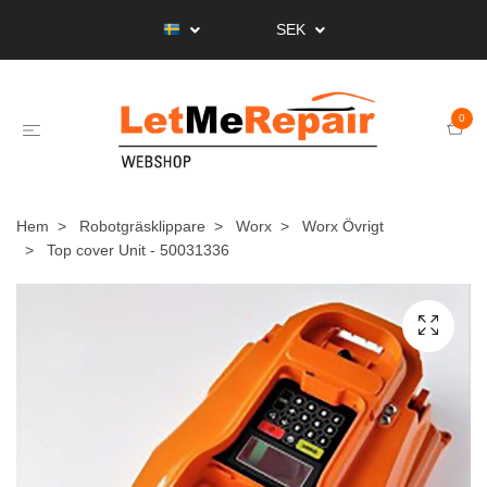
SEK
0
Hem
Robotgräsklippare
Worx
Worx Övrigt
Top cover Unit - 50031336