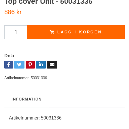
Top cover Unit - 50031336
886 kr
LÄGG I KORGEN
Dela
Artikelnummer:
50031336
INFORMATION
Artikelnummer: 50031336