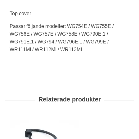
Top cover
Passar följande modeller: WG754E / WG755E /
WG756E / WG757E / WG758E / WG790E.1 /
WG791E.1 / WG794 / WG796E.1 / WG799E /
WR111MI / WR112MI / WR113MI