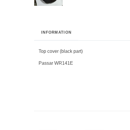
INFORMATION
Top cover (black part)
Passar WR141E