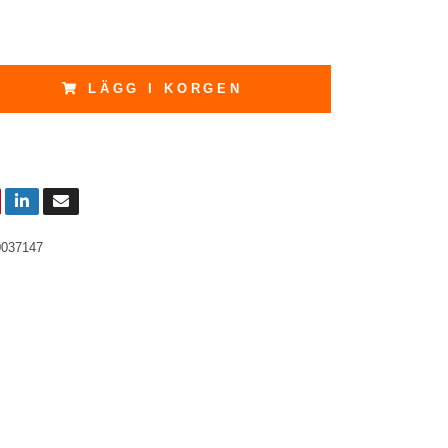
LÄGG I KORGEN
0037147