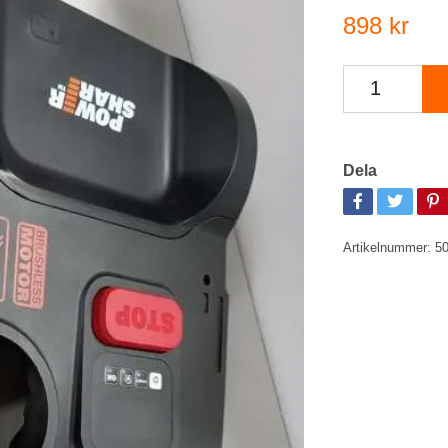
898 kr
Dela
Artikelnummer:
5