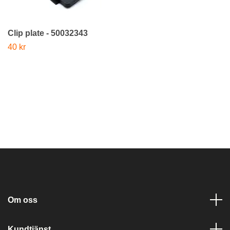
Clip plate - 50032343
40 kr
Om oss
Kundtjänst