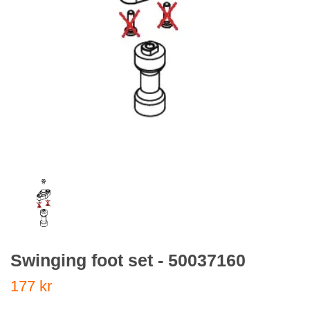
Swinging foot set - 50037160
177 kr