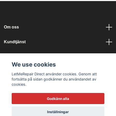
Om oss
Kundtjänst
Läs mer
We use cookies
Sociala medier
LetMeRepair Direct använder cookies. Genom att
fortsätta på sidan godkänner du användandet av
cookies.
Godkänn alla
© 2026 LetMeRepair Webshop
Inställningar