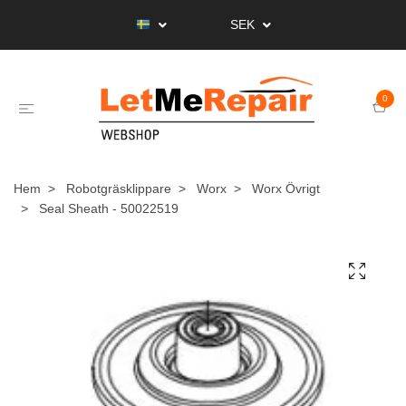
SEK
0
Hem
Robotgräsklippare
Worx
Worx Övrigt
Seal Sheath - 50022519