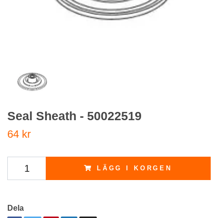
Seal Sheath - 50022519
64 kr
LÄGG I KORGEN
Dela