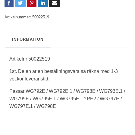
Artikelnummer:
50022519
INFORMATION
Artikelnr 50022519
1st. Delen är en beställningsvara så räkna med 1-3
veckor leveranstid.
Passar WG792E / WG792E.1 / WG793E / WG793E.1 /
WG795E / WG795E.1 / WG795E TYPE2 / WG797E /
WG797E.1 / WG798E