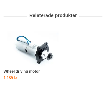
Wheel driving motor
1 185 kr