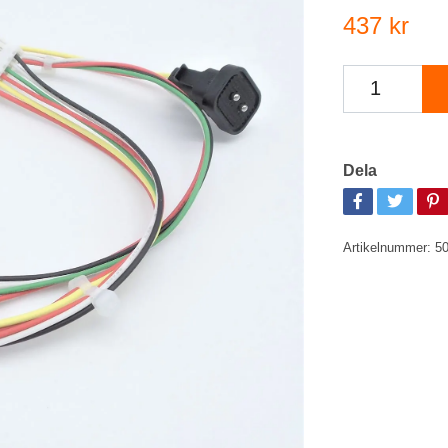
437 kr
Dela
Artikelnummer:
5