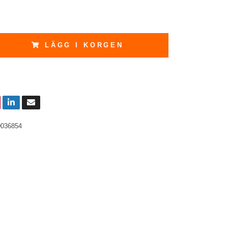
LÄGG I KORGEN
0036854