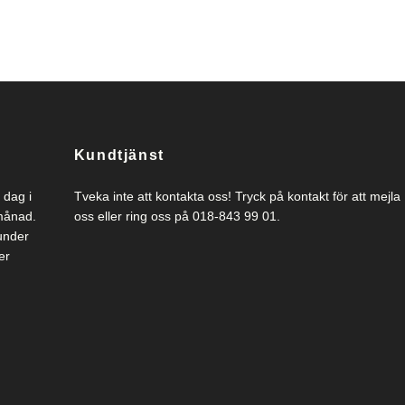
Kundtjänst
 dag i
Tveka inte att kontakta oss! Tryck på kontakt för att mejla
 månad.
oss eller ring oss på 018-843 99 01.
under
er