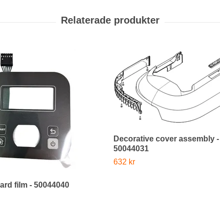
Decorative cover assembly -
50044031
632 kr
rd film - 50044040