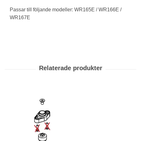
Passar till följande modeller: WR165E / WR166E /
WR167E