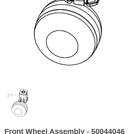
Front Wheel Assembly - 50044046