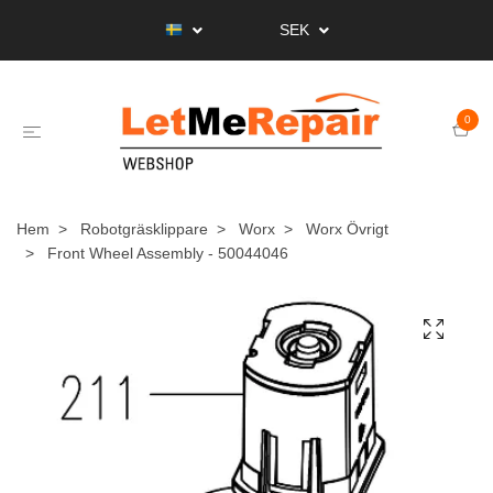
SEK
0
Hem
Robotgräsklippare
Worx
Worx Övrigt
Front Wheel Assembly - 50044046