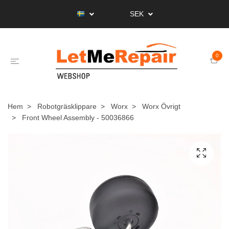
SEK
0
Hem
Robotgräsklippare
Worx
Worx Övrigt
Front Wheel Assembly - 50036866