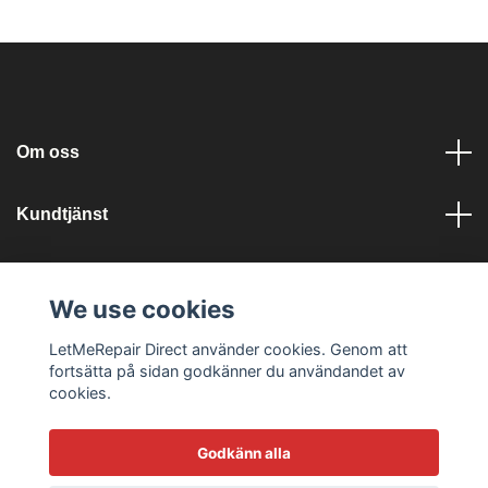
Om oss
Kundtjänst
Läs mer
We use cookies
Sociala medier
LetMeRepair Direct använder cookies. Genom att
fortsätta på sidan godkänner du användandet av
cookies.
Godkänn alla