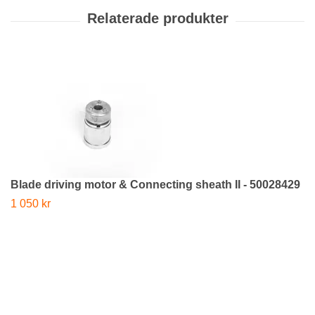
Blade driving motor & Connecting sheath II - 50028429
1 050 kr