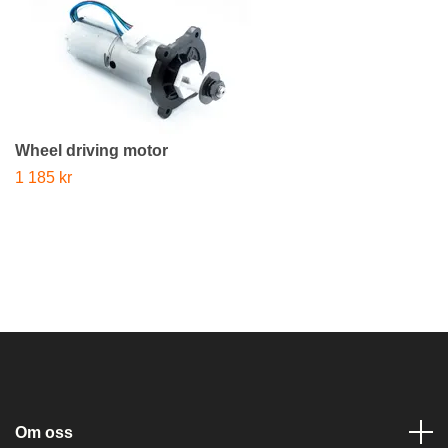
Wheel driving motor
1 185 kr
Om oss