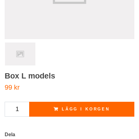
Box L models
99 kr
LÄGG I KORGEN
Dela