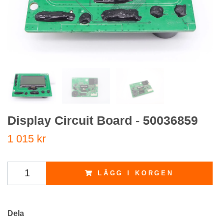
Display Circuit Board - 50036859
1 015 kr
LÄGG I KORGEN
Dela