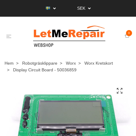
SEK
0
Hem
Robotgräsklippare
Worx
Worx Kretskort
Display Circuit Board - 50036859