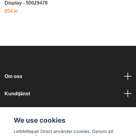
Display - 50029478
854 kr
Om oss
Kundtjänst
Läs mer
We use cookies
Sociala medier
LetMeRepair Direct använder cookies. Genom att