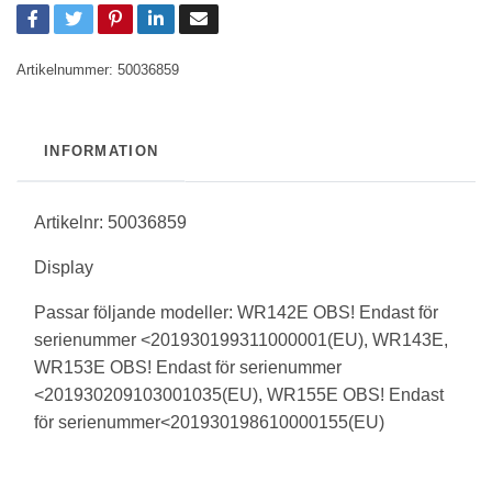
Artikelnummer:
50036859
INFORMATION
Artikelnr: 50036859
Display
Passar följande modeller: WR142E OBS! Endast för
serienummer <201930199311000001(EU), WR143E,
WR153E OBS! Endast för serienummer
<201930209103001035(EU), WR155E OBS! Endast
för serienummer<201930198610000155(EU)