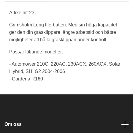
Artikelnr: 231
Grimsholm Long life-batteri. Med sin höga kapacitet
ger den din gräsklippare längre arbetstid och bättre
möjligheter att hålla gräsklippan under kontroll.
Passar följande modeller:
- Automower 210C, 220AC, 230ACX, 260ACX, Solar
Hybrid, SH, G2 2004-2006
- Gardena R160
Om oss