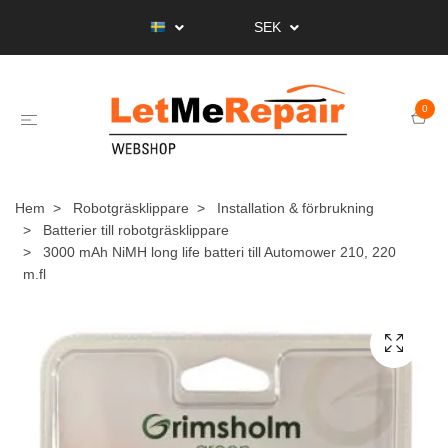
SEK
0
Hem
Robotgräsklippare
Installation & förbrukning
Batterier till robotgräsklippare
3000 mAh NiMH long life batteri till Automower 210, 220
m.fl