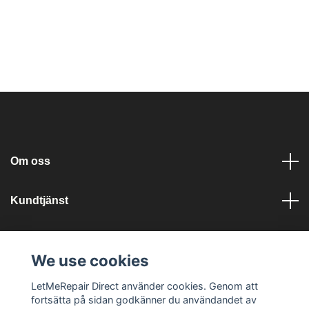
Om oss
Kundtjänst
Läs mer
We use cookies
Sociala medier
LetMeRepair Direct använder cookies. Genom att
fortsätta på sidan godkänner du användandet av