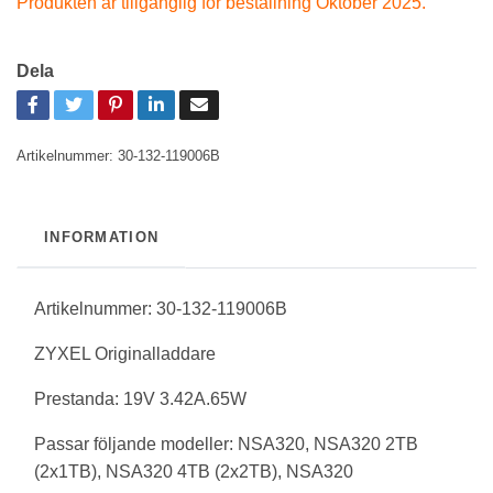
Produkten är tillgänglig för beställning Oktober 2025.
Dela
Artikelnummer:
30-132-119006B
INFORMATION
Artikelnummer: 30-132-119006B
ZYXEL Originalladdare
Prestanda:
19V 3.42A.65W
Passar följande modeller:
NSA320, NSA320 2TB
(2x1TB), NSA320 4TB (2x2TB), NSA320