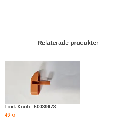
Lock Knob - 50039673
46 kr