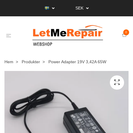
SEK
0
Hem
Produkter
Power Adapter 19V 3,42A 65W