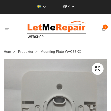
SEK
0
Hem
Produkter
Mounting Plate WAC65XX