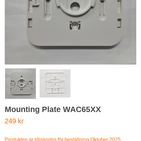
Mounting Plate WAC65XX
249 kr
Produkten är tillgänglig för beställning Oktober 2025.