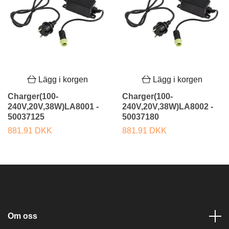
Lägg i korgen
Lägg i korgen
Charger(100-
Charger(100-
240V,20V,38W)LA8001 -
240V,20V,38W)LA8002 -
50037125
50037180
881.91 DKK
881.91 DKK
Om oss