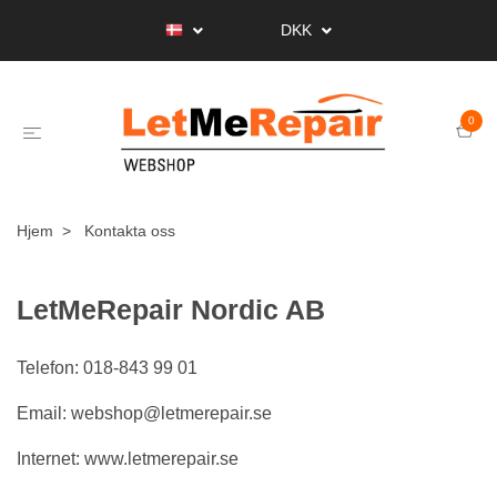
DKK
0
Hjem
Kontakta oss
LetMeRepair Nordic AB
Telefon: 018-843 99 01
Email:
webshop@letmerepair.se
Internet: www.letmerepair.se