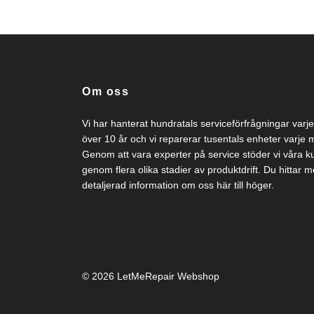
Om oss
Vi har hanterat hundratals serviceförfrågningar varje
över 10 år och vi reparerar tusentals enheter varje
Genom att vara experter på service stöder vi våra k
genom flera olika stadier av produktdrift. Du hittar m
detaljerad information om oss här till höger.
© 2026 LetMeRepair Webshop