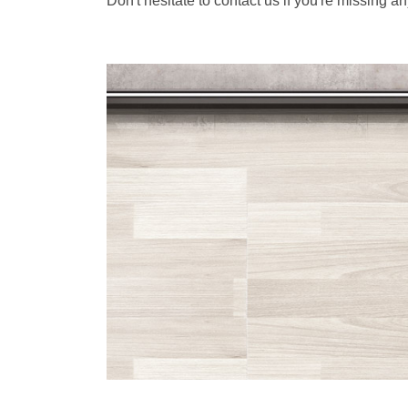
Don't hesitate to contact us if you're missing 