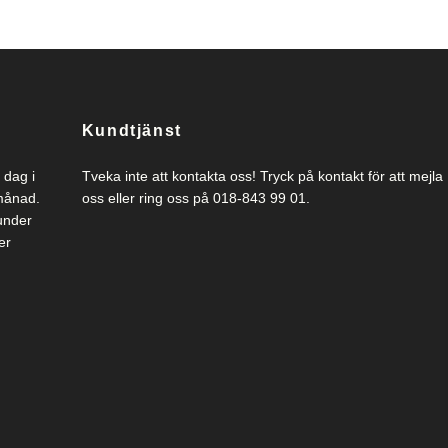
Kundtjänst
 dag i
Tveka inte att kontakta oss! Tryck på kontakt för att mejla
 månad.
oss eller ring oss på 018-843 99 01.
under
er