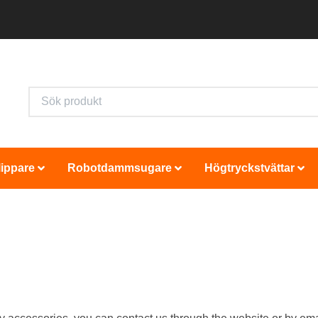
ippare
Robotdammsugare
Högtryckstvättar