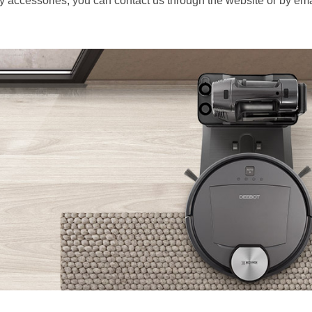
any accessories, you can contact us through the website or by em