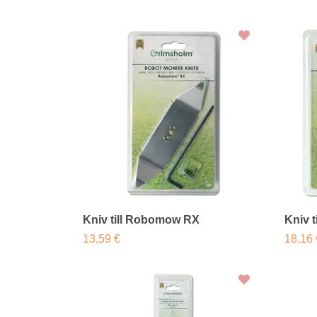
Kniv till Robomow RX
Kniv t
13,59 €
18,16 