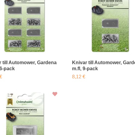
r till Automower, Gardena
Knivar till Automower, Gar
36-pack
m.fl, 9-pack
€
8,12 €