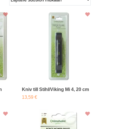
m
Kniv till Stihl/Viking Mi 4, 20 cm
13,59 €