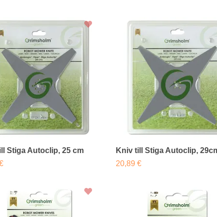
ill Stiga Autoclip, 25 cm
Kniv till Stiga Autoclip, 29c
€
20,89 €