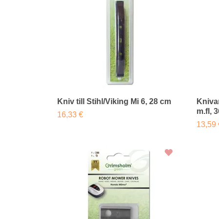
Kniv till Stihl/Viking Mi 6, 28 cm
Kniva
m.fl, 
16,33 €
13,59 