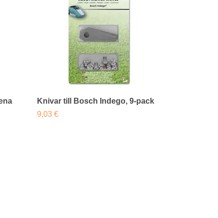
dena
Knivar till Bosch Indego, 9-pack
9,03 €