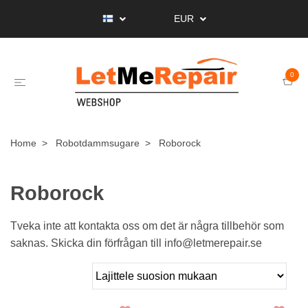
EUR
0
Home
Robotdammsugare
Roborock
Roborock
Tveka inte att kontakta oss om det är några tillbehör som
saknas. Skicka din förfrågan till
info@letmerepair.se