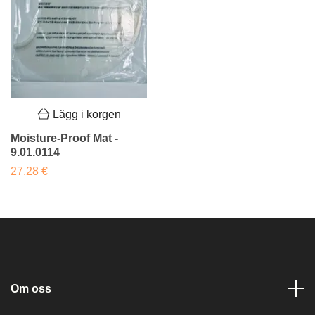
Lägg i korgen
Moisture-Proof Mat -
9.01.0114
27,28 €
Om oss